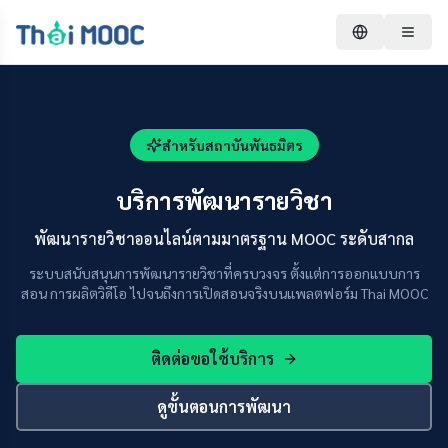
สำหรับสถาบันพันธมิตร
บริการพัฒนารายวิชา
พัฒนารายวิชาออนไลน์ตามมาตรฐาน MOOC ระดับสากล
ระบบสนับสนุนการพัฒนารายวิชาที่ครบวงจร ตั้งแต่การออกแบบการ
สอน การผลิตวิดีโอ ไปจนถึงการเปิดสอนจริงบนแพลตฟอร์ม Thai MOOC
ติดต่อขอใช้บริการ
ดูขั้นตอนการพัฒนา