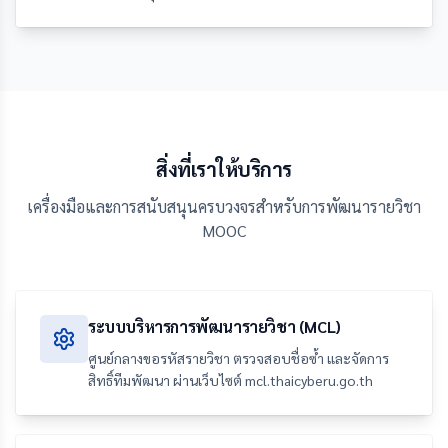
สิ่งที่เราให้บริการ
เครื่องมือและการสนับสนุนครบวงจรสำหรับการพัฒนารายวิชา
MOOC
ระบบบริหารการพัฒนารายวิชา (MCL)
ศูนย์กลางขอรหัสรายวิชา ตรวจสอบชื่อซ้ำ และจัดการ
สิทธิ์ทีมพัฒนา ผ่านเว็บไซต์ mcl.thaicyberu.go.th