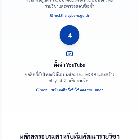
รายวิชาและตรวจสอบชื่อซ้ำ
mcl.thaicyberu.go.th
4
ตั้งค่า YouTube
ขอสิทธิ์อัปโหลดวิดีโอบนช่อง Thai MOOC และสร้าง
playlist ตามชื่อรายวิชา
menu "แจ้งขอสิทธิ์เข้าใช้ช่อง YouTube"
หลักสูตรอบรมสำหรับทีมพัฒนารายวิชา