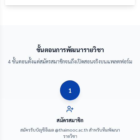
ขั้นตอนการพัฒนารายวิชา
4 ขั้นตอนตั้งแต่สมัครสมาชิกจนถึงเปิดสอนจริงบนแพลตฟอร์ม
1
สมัครสมาชิก
สมัครรับบัญชีอีเมล @thaimooc.ac.th สำหรับทีมพัฒนา
รายวิชา