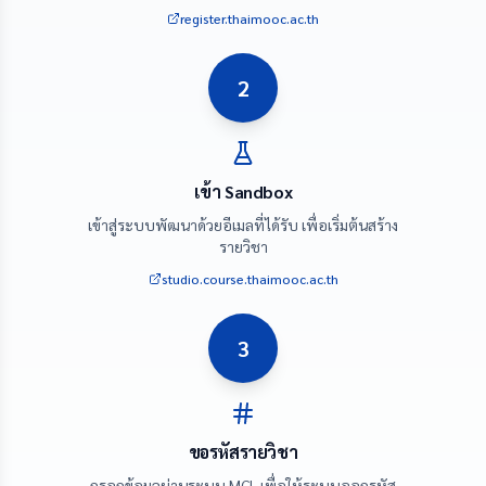
register.thaimooc.ac.th
2
เข้า Sandbox
เข้าสู่ระบบพัฒนาด้วยอีเมลที่ได้รับ เพื่อเริ่มต้นสร้าง
รายวิชา
studio.course.thaimooc.ac.th
3
ขอรหัสรายวิชา
กรอกข้อมูลผ่านระบบ MCL เพื่อให้ระบบออกรหัส