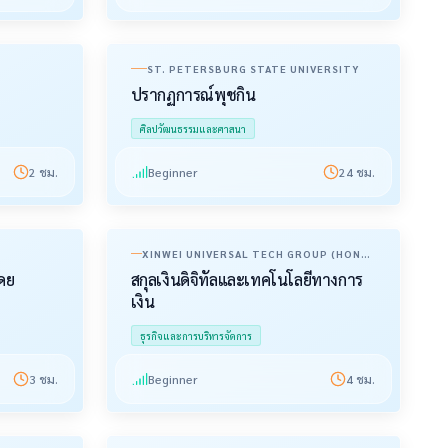
ST. PETERSBURG STATE UNIVERSITY
ปรากฏการณ์พุชกิน
ศิลปวัฒนธรรมและศาสนา
2
ชม.
Beginner
24
ชม.
XINWEI UNIVERSAL TECH GROUP (HONG
KONG) CO., LIMITED
โดย
สกุลเงินดิจิทัลและเทคโนโลยีทางการ
เงิน
ธุรกิจและการบริหารจัดการ
3
ชม.
Beginner
4
ชม.