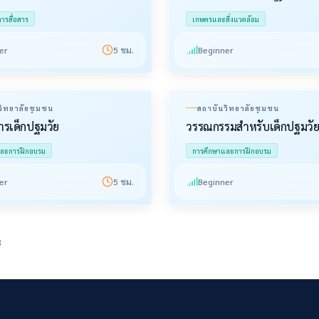
รสื่อสาร
เกษตรและสิ่งแวดล้อม
er
5
ชม.
Beginner
วิทยาลัยชุมชน
สถาบันวิทยาลัยชุมชน
รเด็กปฐมวัย
วรรณกรรมสำหรับเด็กปฐมวั
และการฝึกอบรม
การศึกษาและการฝึกอบรม
er
5
ชม.
Beginner
8