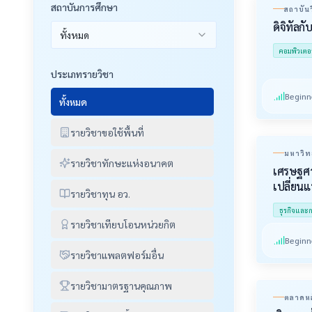
สถาบันการศึกษา
สถาบัน
ดิจิทัลกั
ทั้งหมด
คอมพิวเตอ
ประเภทรายวิชา
Beginn
ทั้งหมด
รายวิชาขอใช้พื้นที่
มหาวิท
รายวิชาทักษะแห่งอนาคต
เศรษฐศา
เปลี่ยน
รายวิชาทุน อว.
ธุรกิจและก
รายวิชาเทียบโอนหน่วยกิต
Beginn
รายวิชาแพลตฟอร์มอื่น
รายวิชามาตรฐานคุณภาพ
ตลาดหล