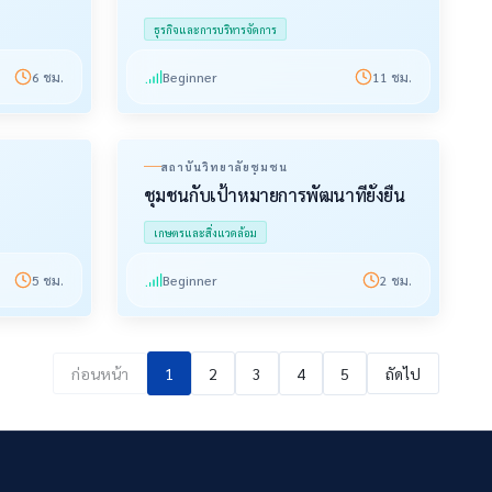
ธุรกิจและการบริหารจัดการ
6
ชม.
Beginner
11
ชม.
สถาบันวิทยาลัยชุมชน
ย
ชุมชนกับเป้าหมายการพัฒนาที่ยั่งยืน
เกษตรและสิ่งแวดล้อม
5
ชม.
Beginner
2
ชม.
ก่อนหน้า
1
2
3
4
5
ถัดไป