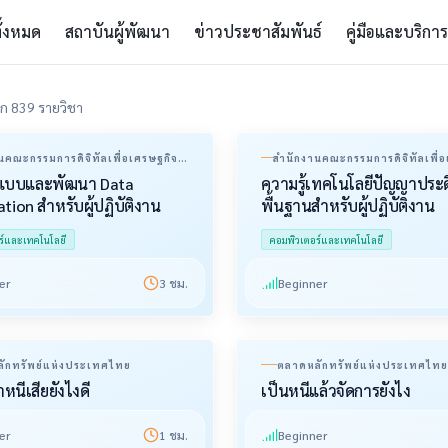
ั้งหมด
สถาบันผู้พัฒนา
ข่าวประชาสัมพันธ์
คู่มือและบริการ
ก 839 รายวิชา
นคณะกรรมการดิจิทัลเพื่อเศรษฐกิจ
สำนักงานคณะกรรมการดิจิทัลเพื่
มแห่งชาติ
และสังคมแห่งชาติ
แบบและพัฒนา Data
ความรู้เทคโนโลยีปัญญาประดิ
ation สำหรับผู้ปฏิบัติงาน
พื้นฐานสำหรับผู้ปฏิบัติงาน
ร์และเทคโนโลยี
คอมพิวเตอร์และเทคโนโลยี
er
3
ชม.
Beginner
ักทรัพย์แห่งประเทศไทย
ตลาดหลักทรัพย์แห่งประเทศไท
หนี้เสียยังไงดี
เป็นหนี้แล้วจัดการยังไง
er
1
ชม.
Beginner