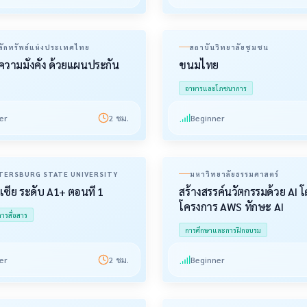
ักทรัพย์แห่งประเทศไทย
สถาบันวิทยาลัยชุมชน
ความมั่งคั่ง ด้วยแผนประกัน
ขนมไทย
อาหารและโภชนาการ
er
2
ชม.
Beginner
ETERSBURG STATE UNIVERSITY
มหาวิทยาลัยธรรมศาสตร์
ซีย ระดับ A1+ ตอนที่ 1
สร้างสรรค์นวัตกรรมด้วย AI 
โครงการ AWS ทักษะ AI
รสื่อสาร
การศึกษาและการฝึกอบรม
er
2
ชม.
Beginner