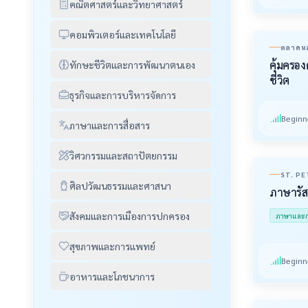
คณิตศาสตร์และวิทยาศาสตร์
คอมพิวเตอร์และเทคโนโลยี
ตลาดหล
คุ้มครอง
ทักษะชีวิตและการพัฒนาตนเอง
ชีวิต
ธุรกิจและการบริหารจัดการ
Beginn
ภาษาและการสื่อสาร
วิศวกรรมและสถาปัตยกรรม
ST. P
ศิลปวัฒนธรรมและศาสนา
ภาษารัสเ
สังคมและการเมืองการปกครอง
ภาษาและกา
สุขภาพและการแพทย์
Beginn
อาหารและโภชนาการ