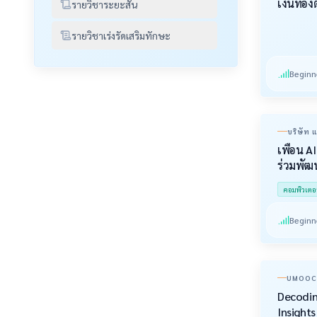
เงินทอง
รายวิชาระยะสั้น
รายวิชาเร่งรัดเสริมทักษะ
Beginn
บริษัท 
(มหาช
เพื่อน AI
ร่วมพัฒ
คอมพิวเตอ
Beginn
UMOOCS
UNIVER
Decodin
Insight