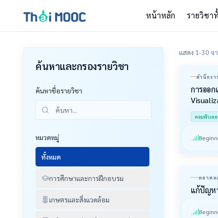
หน้าหลัก
รายวิชาท
แสดง 1-30 จา
ค้นหาและกรองรายวิชา
สำนักงา
และสังค
การออก
ค้นหาชื่อรายวิชา
Visualiz
คอมพิวเตอ
หมวดหมู่
Beginn
ทั้งหมด
การศึกษาและการฝึกอบรม
ตลาดหล
แก้ปัญหา
เกษตรและสิ่งแวดล้อม
Beginn