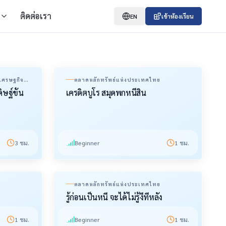
ติดต่อเรา
EN
เข้าห้องเรียน
อเศรษฐกิจ
ตลาดหลักทรัพย์แห่งประเทศไทย
ษฐ์ขั้น
เครดิตบูโร สมุดพกหนี้สิน
3
ชม.
Beginner
1
ชม.
ย
ตลาดหลักทรัพย์แห่งประเทศไทย
รู้ก่อนเป็นหนี้ จะได้ไม่รู้งี้ทีหลัง
1
ชม.
Beginner
1
ชม.