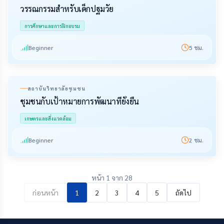
วรรณกรรมสำหรับเด็กปฐมวัย
การศึกษาและการฝึกอบรม
Beginner
5
ชม.
สถาบันวิทยาลัยชุมชน
ชุมชนกับเป้าหมายการพัฒนาที่ยั่งยืน
เกษตรและสิ่งแวดล้อม
Beginner
2
ชม.
หน้า 1 จาก 28
ก่อนหน้า
1
2
3
4
5
ถัดไป