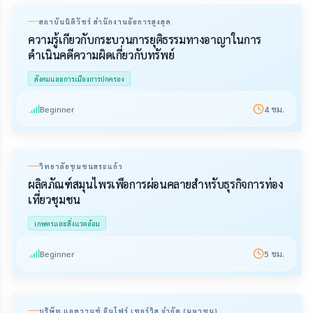
สถาบันนิติวัชร์ สำนักงานอัยการสูงสุด
ความรู้เกี่ยวกับกระบวนการยุติธรรมทางอาญาในการ
ดำเนินคดีความผิดเกี่ยวกับทรัพย์
สังคมและการเมืองการปกครอง
Beginner
4
ชม.
วิทยาลัยชุมชนสระแก้ว
ผลิตภัณฑ์สมุนไพรเพื่อการผ่อนคลายสำหรับธุรกิจการท่อง
เที่ยวชุมชน
เกษตรและสิ่งแวดล้อม
Beginner
5
ชม.
บริษัท แอดวานซ์ อินโฟร์ เซอร์วิส จำกัด (มหาชน)