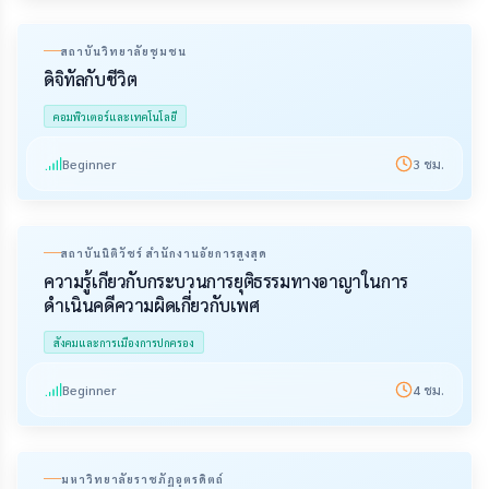
สถาบันวิทยาลัยชุมชน
ดิจิทัลกับชีวิต
คอมพิวเตอร์และเทคโนโลยี
Beginner
3
ชม.
สถาบันนิติวัชร์ สำนักงานอัยการสูงสุด
ความรู้เกี่ยวกับกระบวนการยุติธรรมทางอาญาในการ
ดำเนินคดีความผิดเกี่ยวกับเพศ
สังคมและการเมืองการปกครอง
Beginner
4
ชม.
มหาวิทยาลัยราชภัฏอุตรดิตถ์