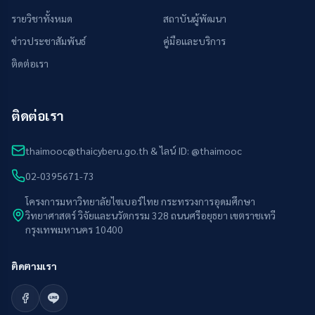
รายวิชาทั้งหมด
สถาบันผู้พัฒนา
ข่าวประชาสัมพันธ์
คู่มือและบริการ
ติดต่อเรา
ติดต่อเรา
thaimooc@thaicyberu.go.th & ไลน์ ID: @thaimooc
02-0395671-73
โครงการมหาวิทยาลัยไซเบอร์ไทย กระทรวงการอุดมศึกษา
วิทยาศาสตร์ วิจัยและนวัตกรรม 328 ถนนศรีอยุธยา เขตราชเทวี
กรุงเทพมหานคร 10400
ติดตามเรา