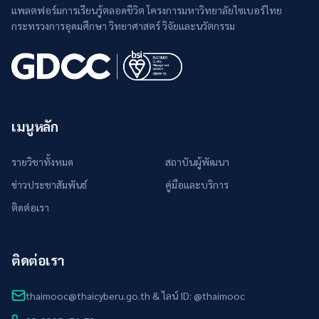
แพลตฟอร์มการเรียนรู้ตลอดชีวิต โครงการมหาวิทยาลัยไซเบอร์ไทย
กระทรวงการอุดมศึกษา วิทยาศาสตร์ วิจัยและนวัตกรรม
เมนูหลัก
รายวิชาทั้งหมด
สถาบันผู้พัฒนา
ข่าวประชาสัมพันธ์
คู่มือและบริการ
ติดต่อเรา
ติดต่อเรา
thaimooc@thaicyberu.go.th & ไลน์ ID: @thaimooc