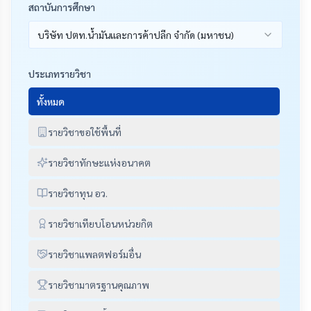
สถาบันการศึกษา
บริษัท ปตท.น้ำมันและการค้าปลีก จำกัด (มหาชน)
ประเภทรายวิชา
ทั้งหมด
รายวิชาขอใช้พื้นที่
รายวิชาทักษะแห่งอนาคต
รายวิชาทุน อว.
รายวิชาเทียบโอนหน่วยกิต
รายวิชาแพลตฟอร์มอื่น
รายวิชามาตรฐานคุณภาพ