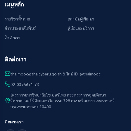
เมนูหลัก
รายวิชาทั้งหมด
สถาบันผู้พัฒนา
ข่าวประชาสัมพันธ์
คู่มือและบริการ
ติดต่อเรา
ติดต่อเรา
thaimooc@thaicyberu.go.th & ไลน์ ID: @thaimooc
02-0395671-73
โครงการมหาวิทยาลัยไซเบอร์ไทย กระทรวงการอุดมศึกษา
วิทยาศาสตร์ วิจัยและนวัตกรรม 328 ถนนศรีอยุธยา เขตราชเทวี
กรุงเทพมหานคร 10400
ติดตามเรา