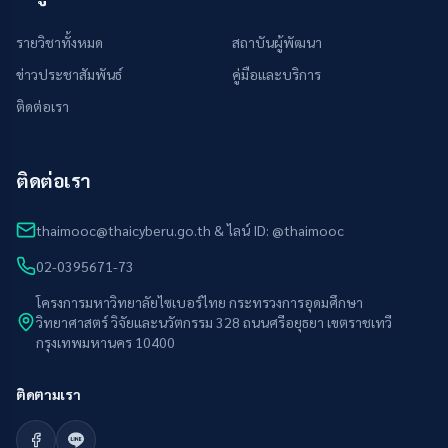
รายวิชาทั้งหมด
สถาบันผู้พัฒนา
ข่าวประชาสัมพันธ์
คู่มือและบริการ
ติดต่อเรา
ติดต่อเรา
thaimooc@thaicyberu.go.th & ไลน์ ID: @thaimooc
02-0395671-73
โครงการมหาวิทยาลัยไซเบอร์ไทย กระทรวงการอุดมศึกษา
วิทยาศาสตร์ วิจัยและนวัตกรรม 328 ถนนศรีอยุธยา เขตราชเทวี
กรุงเทพมหานคร 10400
ติดตามเรา