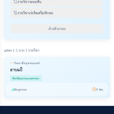
รายวิชาระยะสั้น
รายวิชาเร่งรัดเสริมทักษะ
ล้างตัวกรอง
แสดง 1-1 จาก 1 รายวิชา
วิทยาลัยชุมชนแพร่
ลาบแป้
ศิลปวัฒนธรรมและศาสนา
Beginner
5
ชม.