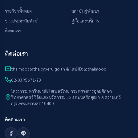
รายวิชาทั้งหมด
สถาบันผู้พัฒนา
ข่าวประชาสัมพันธ์
คู่มือและบริการ
ติดต่อเรา
ติดต่อเรา
thaimooc@thaicyberu.go.th & ไลน์ ID: @thaimooc
02-0395671-73
โครงการมหาวิทยาลัยไซเบอร์ไทย กระทรวงการอุดมศึกษา
วิทยาศาสตร์ วิจัยและนวัตกรรม 328 ถนนศรีอยุธยา เขตราชเทวี
กรุงเทพมหานคร 10400
ติดตามเรา