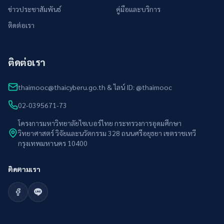
ข่าวประชาสัมพันธ์
คู่มือและบริการ
ติดต่อเรา
ติดต่อเรา
thaimooc@thaicyberu.go.th & ไลน์ ID: @thaimooc
02-0395671-73
โครงการมหาวิทยาลัยไซเบอร์ไทย กระทรวงการอุดมศึกษา
วิทยาศาสตร์ วิจัยและนวัตกรรม 328 ถนนศรีอยุธยา เขตราชเทวี
กรุงเทพมหานคร 10400
ติดตามเรา